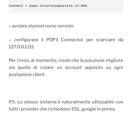
connect = pops.sicurezzapostale.it:995 
– avviare stunnel come servizio
– configurare il POP3 Connector per scaricare da
127.0.0.1:111
Per l’invio, al momento, credo che la soluzione migliore
sia quella di creare un account apposito su ogni
postazione client.
P.S. Lo stesso sistema è naturalmente utilizzabile con
tutti i provider che richiedono SSL, google in primis.