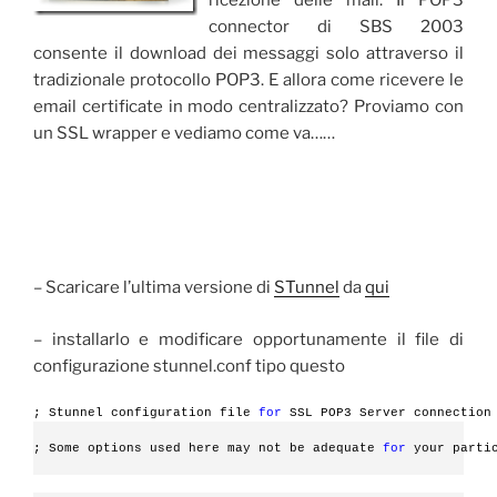
connector di SBS 2003
consente il download dei messaggi solo attraverso il
tradizionale protocollo POP3. E allora come ricevere le
email certificate in modo centralizzato? Proviamo con
un SSL wrapper e vediamo come va……
– Scaricare l’ultima versione di
STunnel
da
qui
– installarlo e modificare opportunamente il file di
configurazione stunnel.conf tipo questo
; Stunnel configuration file 
for
 SSL POP3 Server connection
; Some options used here may not be adequate 
for
 your parti