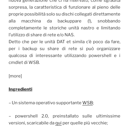
nuova generazione che ci ha riservato, come sgradita
sorpresa, la caratteristica di funzionare al pieno delle
proprie possibilità solo su dischi collegati direttamente
alla macchina da backuppare (!), snobbando
completamente le storiche unità nastro e limitando
l’utilizzo di share di rete e/o NAS.
Detto che per le unità DAT et simila c’è poco da fare,
per i backup su share di rete si può organizzare
qualcosa di interessante utilizzando powershell e i
cmdlet di WSB.
[more]
Ingredienti
– Un sistema operativo supportante
WSB
;
– powershell 2.0, preinstallato sulle ultimissime
versioni, scaricabile da
qui
per quelle più vecchie;