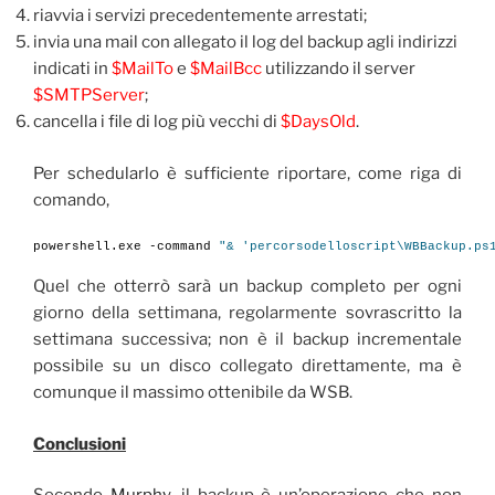
riavvia i servizi precedentemente arrestati;
invia una mail con allegato il log del backup agli indirizzi
indicati in
$MailTo
e
$MailBcc
utilizzando il server
$SMTPServer
;
cancella i file di log più vecchi di
$DaysOld
.
Per schedularlo è sufficiente riportare, come riga di
comando,
powershell.exe -command 
"& 'percorsodelloscript\WBBackup.ps
Quel che otterrò sarà un backup completo per ogni
giorno della settimana, regolarmente sovrascritto la
settimana successiva; non è il backup incrementale
possibile su un disco collegato direttamente, ma è
comunque il massimo ottenibile da WSB.
Conclusioni