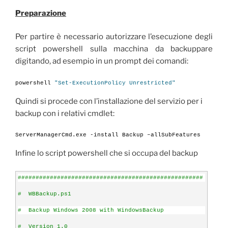
Preparazione
Per partire è necessario autorizzare l’esecuzione degli
script powershell sulla macchina da backuppare
digitando, ad esempio in un prompt dei comandi:
powershell 
"Set-ExecutionPolicy Unrestricted"
Quindi si procede con l’installazione del servizio per i
backup con i relativi cmdlet:
ServerManagerCmd.exe -install Backup –allSubFeatures
Infine lo script powershell che si occupa del backup
####################################################
#  WBBackup.ps1
#  Backup Windows 2008 with WindowsBackup
#  Version 1.0