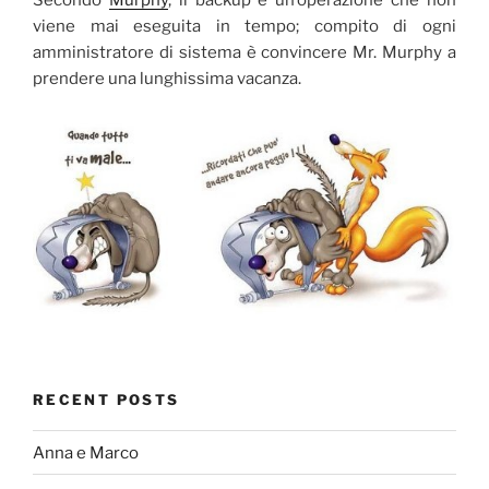
Secondo
Murphy
, il backup è un’operazione che non
viene mai eseguita in tempo; compito di ogni
amministratore di sistema è convincere Mr. Murphy a
prendere una lunghissima vacanza.
RECENT POSTS
Anna e Marco