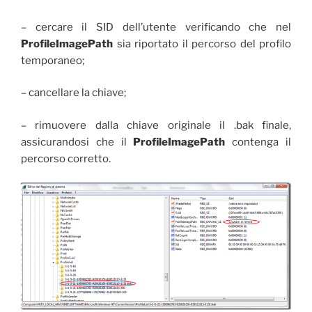
– cercare il SID dell’utente verificando che nel
ProfileImagePath
sia riportato il percorso del profilo
temporaneo;
– cancellare la chiave;
– rimuovere dalla chiave originale il .bak finale,
assicurandosi che il
ProfileImagePath
contenga il
percorso corretto.