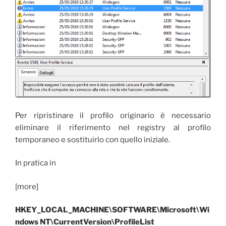
Per ripristinare il profilo originario è necessario
eliminare il riferimento nel registry al profilo
temporaneo e sostituirlo con quello iniziale.
In pratica in
[more]
HKEY_LOCAL_MACHINE\SOFTWARE\Microsoft\Wi
ndows NT\CurrentVersion\ProfileList