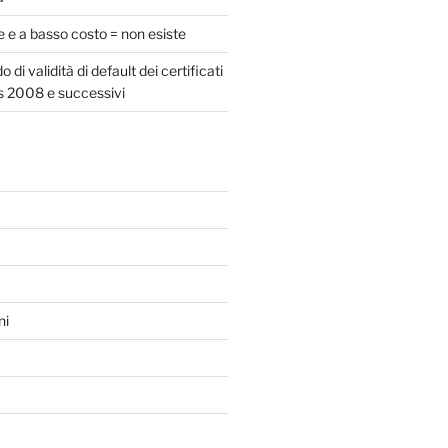
e e a basso costo = non esiste
 di validità di default dei certificati
 2008 e successivi
ni