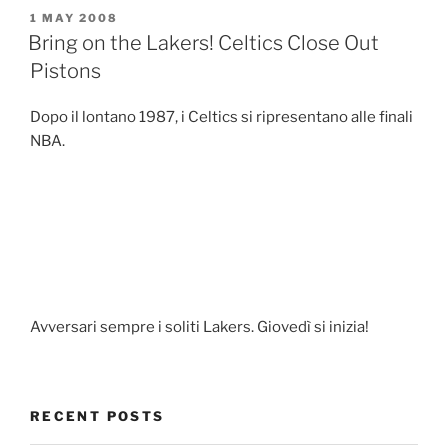
POSTED
1 MAY 2008
ON
Bring on the Lakers! Celtics Close Out
Pistons
Dopo il lontano 1987, i Celtics si ripresentano alle finali
NBA.
Avversari sempre i soliti Lakers. Giovedì si inizia!
RECENT POSTS