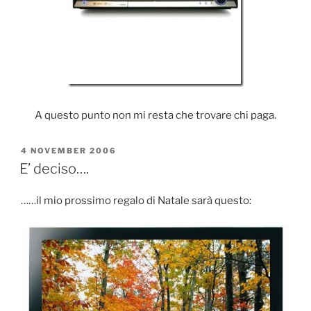
A questo punto non mi resta che trovare chi paga.
POSTED
4 NOVEMBER 2006
ON
E’ deciso….
……il mio prossimo regalo di Natale sarà questo: