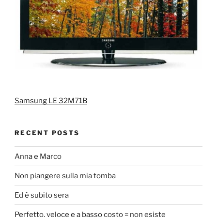
Samsung LE 32M71B
RECENT POSTS
Anna e Marco
Non piangere sulla mia tomba
Ed è subito sera
Perfetto, veloce e a basso costo = non esiste