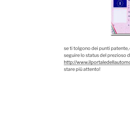
se ti tolgono dei punti patente
seguire lo status del prezioso
http://www.ilportaledellautomob
stare più attento!