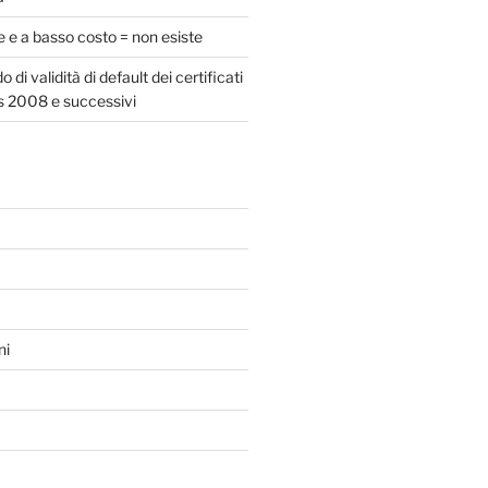
e e a basso costo = non esiste
 di validità di default dei certificati
 2008 e successivi
ni