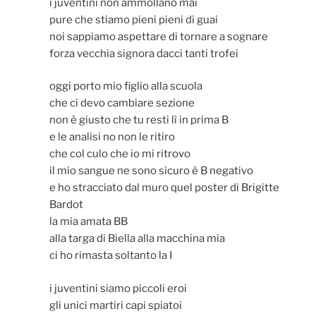
i juventini non ammollano mai
pure che stiamo pieni pieni di guai
noi sappiamo aspettare di tornare a sognare
forza vecchia signora dacci tanti trofei
oggi porto mio figlio alla scuola
che ci devo cambiare sezione
non è giusto che tu resti lì in prima B
e le analisi no non le ritiro
che col culo che io mi ritrovo
il mio sangue ne sono sicuro è B negativo
e ho stracciato dal muro quel poster di Brigitte
Bardot
la mia amata BB
alla targa di Biella alla macchina mia
ci ho rimasta soltanto la I
i juventini siamo piccoli eroi
gli unici martiri capi spiatoi