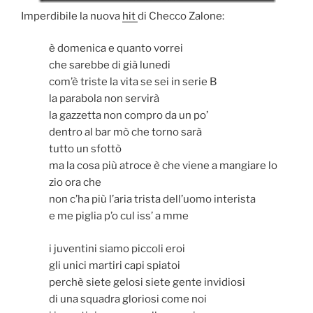
Imperdibile la nuova
hit
di Checco Zalone:
è domenica e quanto vorrei
che sarebbe di già lunedi
com’è triste la vita se sei in serie B
la parabola non servirà
la gazzetta non compro da un po’
dentro al bar mò che torno sarà
tutto un sfottò
ma la cosa più atroce è che viene a mangiare lo
zio ora che
non c’ha più l’aria trista dell’uomo interista
e me piglia p’o cul iss’ a mme
i juventini siamo piccoli eroi
gli unici martiri capi spiatoi
perchè siete gelosi siete gente invidiosi
di una squadra gloriosi come noi