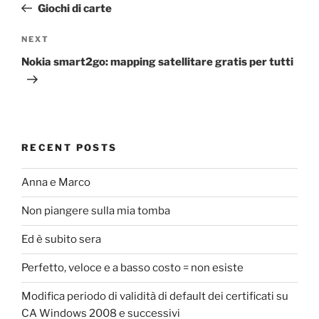
Post
Giochi di carte
Next
NEXT
Post
Nokia smart2go: mapping satellitare gratis per tutti
RECENT POSTS
Anna e Marco
Non piangere sulla mia tomba
Ed è subito sera
Perfetto, veloce e a basso costo = non esiste
Modifica periodo di validità di default dei certificati su
CA Windows 2008 e successivi