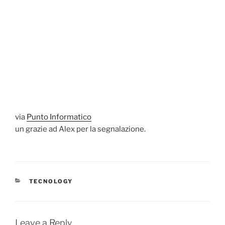
via
Punto Informatico
un grazie ad Alex per la segnalazione.
CATEGORIES
TECNOLOGY
Leave a Reply