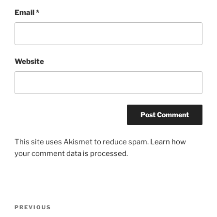
Email
*
Website
This site uses Akismet to reduce spam.
Learn how
your comment data is processed.
Post
Previous
PREVIOUS
navigation