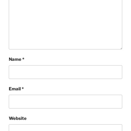
Name
*
Email
*
Website