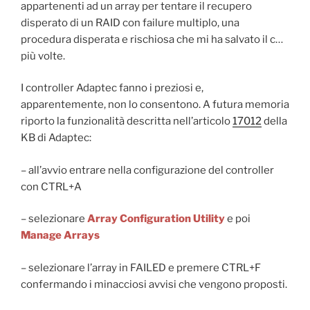
appartenenti ad un array per tentare il recupero
disperato di un RAID con failure multiplo, una
procedura disperata e rischiosa che mi ha salvato il c…
più volte.
I controller Adaptec fanno i preziosi e,
apparentemente, non lo consentono. A futura memoria
riporto la funzionalità descritta nell’articolo
17012
della
KB di Adaptec:
– all’avvio entrare nella configurazione del controller
con CTRL+A
– selezionare
Array Configuration Utility
e poi
Manage Arrays
– selezionare l’array in FAILED e premere CTRL+F
confermando i minacciosi avvisi che vengono proposti.