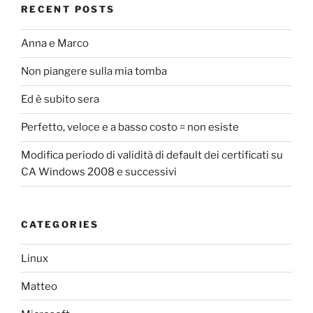
RECENT POSTS
Anna e Marco
Non piangere sulla mia tomba
Ed è subito sera
Perfetto, veloce e a basso costo = non esiste
Modifica periodo di validità di default dei certificati su
CA Windows 2008 e successivi
CATEGORIES
Linux
Matteo