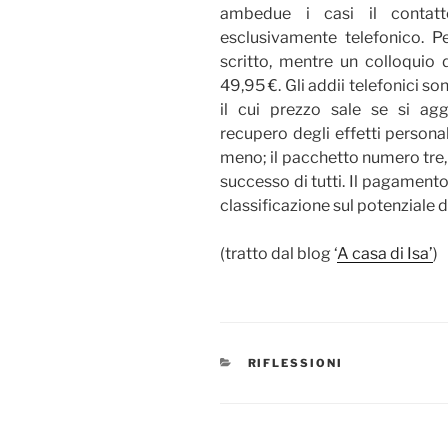
ambedue i casi il contatt
esclusivamente telefonico. P
scritto, mentre un colloquio d
49,95 €. Gli addii telefonici son
il cui prezzo sale se si agg
recupero degli effetti persona
meno; il pacchetto numero tre, 
successo di tutti. Il pagamento 
classificazione sul potenziale di
(tratto dal blog ‘
A casa di Isa’
)
CATEGORIES
RIFLESSIONI