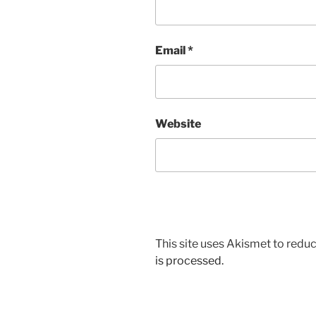
Email
*
Website
This site uses Akismet to red
is processed.