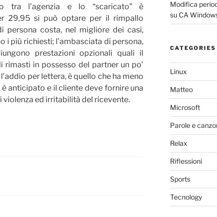
Modifica periodo
o tra l’agenzia e lo “scaricato” è
su CA Windows
er 29,95 si può optare per il rimpallo
i persona costa, nel migliore dei casi,
o i più richiesti; l’ambasciata di persona,
CATEGORIES
iungono prestazioni opzionali quali il
li rimasti in possesso del partner un po’
Linux
l’addio per lettera, è quello che ha meno
è anticipato e il cliente deve fornire una
Matteo
 violenza ed irritabilità del ricevente.
Microsoft
Parole e canzo
Relax
Riflessioni
Sports
Tecnology