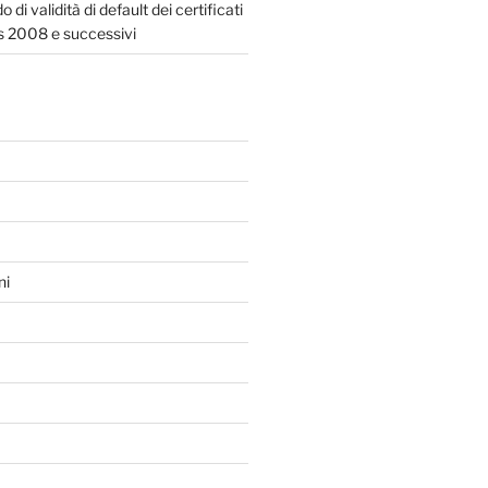
 di validità di default dei certificati
 2008 e successivi
ni